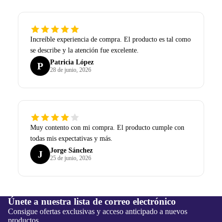
Increíble experiencia de compra. El producto es tal como
se describe y la atención fue excelente.
Patricia López
P
28 de junio, 2026
Muy contento con mi compra. El producto cumple con
todas mis expectativas y más.
Jorge Sánchez
J
25 de junio, 2026
Únete a nuestra lista de correo electrónico
Consigue ofertas exclusivas y acceso anticipado a nuevos
productos.