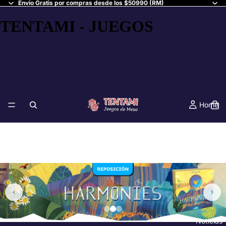
Envío Gratis por compras desde los $50990 (RM)
TENTAMI - JUEGOS
Home
Noticias