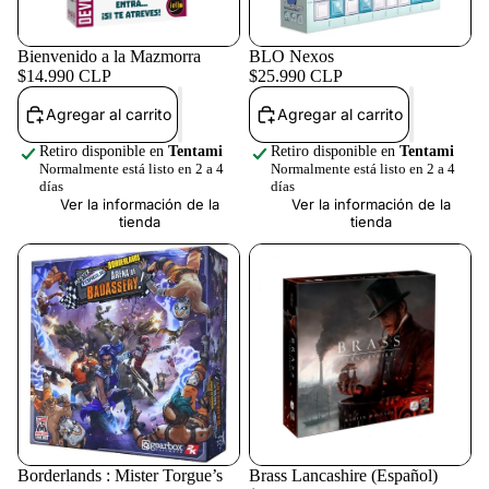
Bienvenido a la Mazmorra
BLO Nexos
$14.990 CLP
$25.990 CLP
Agregar al carrito
Agregar al carrito
Retiro disponible en
Tentami
Retiro disponible en
Tentami
Normalmente está listo en 2 a 4
Normalmente está listo en 2 a 4
días
días
Ver la información de la
Ver la información de la
tienda
tienda
Borderlands : Mister Torgue’s
Brass Lancashire (Español)