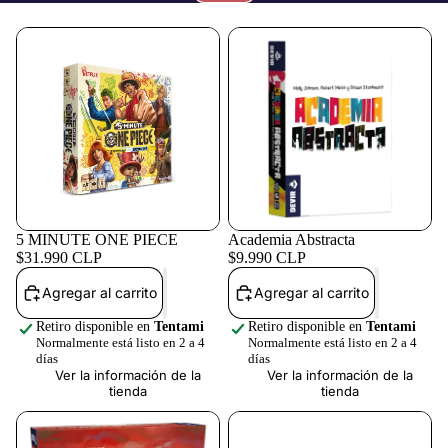
Juegos de m
5 MINUTE ONE PIECE
Academia Abstracta
TCG
$31.990 CLP
$9.990 CLP
Agregar al carrito
Agregar al carrito
Retiro disponible en
Tentami
Retiro disponible en
Tentami
Normalmente está listo en 2 a 4
Normalmente está listo en 2 a 4
días
días
Ver la información de la
Ver la información de la
tienda
tienda