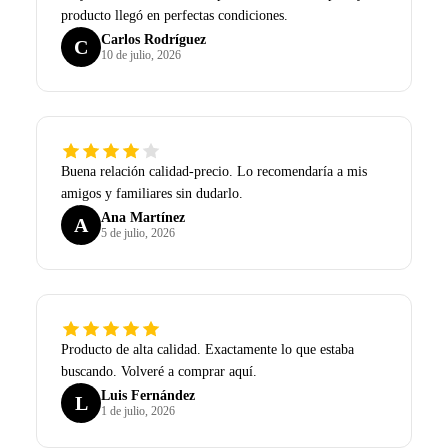
producto llegó en perfectas condiciones.
Carlos Rodríguez
C
10 de julio, 2026
Buena relación calidad-precio. Lo recomendaría a mis
amigos y familiares sin dudarlo.
Ana Martínez
A
5 de julio, 2026
Producto de alta calidad. Exactamente lo que estaba
buscando. Volveré a comprar aquí.
Luis Fernández
L
1 de julio, 2026