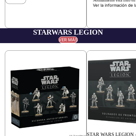
Normalmente está listo en 
Ver la información de l
STARWARS LEGION
VER MÁS
STAR WARS LEGION 