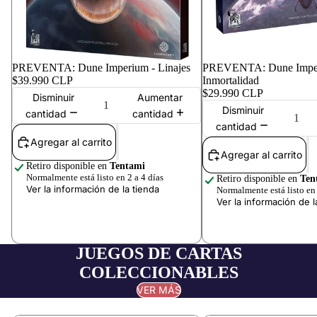
PREVENTA: Dune Imperium - Linajes
PREVENTA: Dune Imper
$39.990 CLP
Inmortalidad
$29.990 CLP
Disminuir
Aumentar
Disminuir
cantidad
cantidad
cantidad
Agregar al carrito
Agregar al carrito
Retiro disponible en
Tentami
Normalmente está listo en 2 a 4 días
Retiro disponible en
Ten
Ver la información de la tienda
Normalmente está listo en 
Ver la información de l
JUEGOS DE CARTAS
COLECCIONABLES
VER MÁS