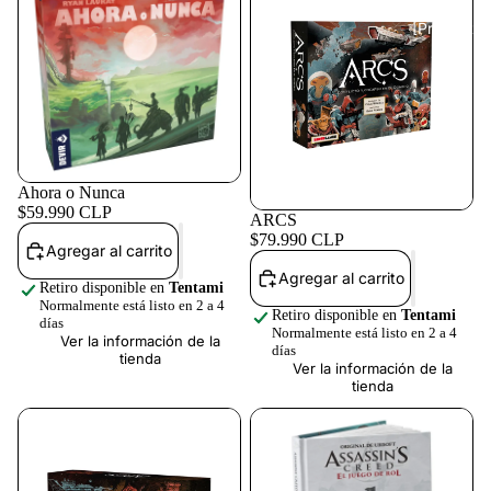
[Preventas
Ahora o Nunca
$59.990 CLP
ARCS
$79.990 CLP
Agregar al carrito
Agregar al carrito
[Ofertas]
Retiro disponible en
Tentami
Normalmente está listo en 2 a 4
Retiro disponible en
Tentami
días
Normalmente está listo en 2 a 4
Ver la información de la
días
tienda
Ver la información de la
tienda