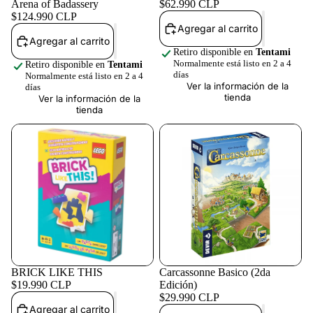
Arena of Badassery
$62.990 CLP
$124.990 CLP
Agregar al carrito
Agregar al carrito
Retiro disponible en
Tentami
Normalmente está listo en 2 a 4
Retiro disponible en
Tentami
días
Normalmente está listo en 2 a 4
Ver la información de la
días
tienda
Ver la información de la
tienda
BRICK LIKE THIS
Carcassonne Basico (2da
$19.990 CLP
Edición)
$29.990 CLP
Agregar al carrito