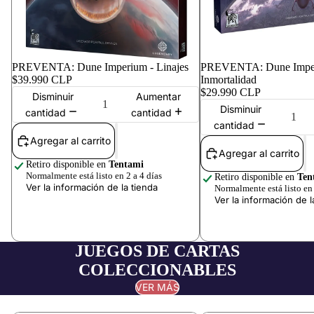
PREVENTA: Dune Imperium - Linajes
PREVENTA: Dune Imper
$39.990 CLP
Inmortalidad
$29.990 CLP
Disminuir
Aumentar
Disminuir
cantidad
cantidad
cantidad
Agregar al carrito
Agregar al carrito
Retiro disponible en
Tentami
Normalmente está listo en 2 a 4 días
Retiro disponible en
Ten
Ver la información de la tienda
Normalmente está listo en 
Ver la información de l
JUEGOS DE CARTAS
COLECCIONABLES
VER MÁS