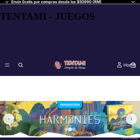
Envío Gratis por compras desde los $50990 (RM)
TENTAMI - JUEGOS
Home
Noticias