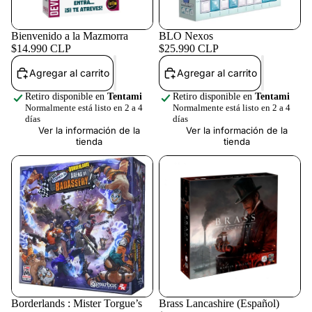
Bienvenido a la Mazmorra
BLO Nexos
$14.990 CLP
$25.990 CLP
Agregar al carrito
Agregar al carrito
Retiro disponible en
Tentami
Retiro disponible en
Tentami
Normalmente está listo en 2 a 4
Normalmente está listo en 2 a 4
días
días
Ver la información de la
Ver la información de la
tienda
tienda
Borderlands : Mister Torgue’s
Brass Lancashire (Español)