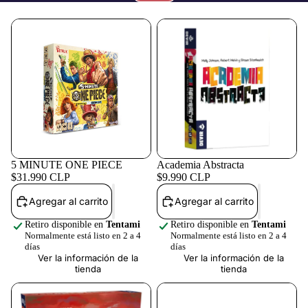
Juegos de m
5 MINUTE ONE PIECE
Academia Abstracta
TCG
$31.990 CLP
$9.990 CLP
Agregar al carrito
Agregar al carrito
Retiro disponible en
Tentami
Retiro disponible en
Tentami
Normalmente está listo en 2 a 4
Normalmente está listo en 2 a 4
días
días
Ver la información de la
Ver la información de la
tienda
tienda