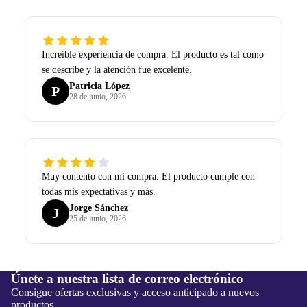
Increíble experiencia de compra. El producto es tal como
se describe y la atención fue excelente.
Patricia López
P
28 de junio, 2026
Muy contento con mi compra. El producto cumple con
todas mis expectativas y más.
Jorge Sánchez
J
25 de junio, 2026
Únete a nuestra lista de correo electrónico
Consigue ofertas exclusivas y acceso anticipado a nuevos
productos.