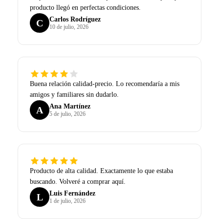
producto llegó en perfectas condiciones.
Carlos Rodríguez
C
10 de julio, 2026
Buena relación calidad-precio. Lo recomendaría a mis
amigos y familiares sin dudarlo.
Ana Martínez
A
5 de julio, 2026
Producto de alta calidad. Exactamente lo que estaba
buscando. Volveré a comprar aquí.
Luis Fernández
L
1 de julio, 2026