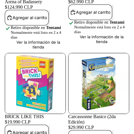
Arena of Badassery
$62.990 CLP
$124.990 CLP
Agregar al carrito
Agregar al carrito
Retiro disponible en
Tentami
Normalmente está listo en 2 a 4
Retiro disponible en
Tentami
días
Normalmente está listo en 2 a 4
Ver la información de la
días
tienda
Ver la información de la
tienda
BRICK LIKE THIS
Carcassonne Basico (2da
$19.990 CLP
Edición)
$29.990 CLP
Agregar al carrito