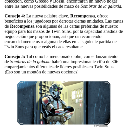
colección, como Greedo y Bossk, encontrarán un nuevo hogar
entre las nuevas posibilidades de mazo de
Sombras de la galaxia
.
Consejo 4:
La nueva palabra clave,
Recompensa
, ofrece
beneficios a los jugadores por derrotar ciertas unidades. Las cartas
de
Recompensa
son algunas de las cartas preferidas de nuestro
equipo para los mazos de Twin Suns, por la capacidad añadida de
negociación que proporcionan, así que os recomiendo
encarecidamente usar alguna de ellas en la siguiente partida de
Twin Suns para que veáis el caos resultante.
Consejo 5:
Tal como ha mencionado John, con el lanzamiento
de
Sombras de la galaxia
habrá una impresionante cifra de 306
emparejamientos diferentes de líderes posibles en Twin Suns.
¡Eso son un montón de nuevas opciones!