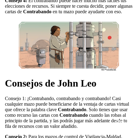
Consejo 4:
El contrabando puede hacer mucho más fáciles tus
elecciones de recursos. Si siempre te cuesta decidir, poner algunas
cartas de
Contrabando
en tu mazo puede ayudarte con eso.
TCG
Consejos de John Leo
Consejo 1: ¡Contrabando, contrabando y contrabando! Casi
cualquier mazo puede beneficiarse de la ventaja de cartas virtual
que ofrece la palabra clave
Contrabando
. Solo tienes que usar
como recurso las cartas con
Contrabando
cuando las robas al
principio de la partida, y las podrás jugar más adelante desde tu
[Preventas
fila de recursos con un valor añadido.
Consejo 2:
Para los mazos de control de Vigilancia-Maldad,