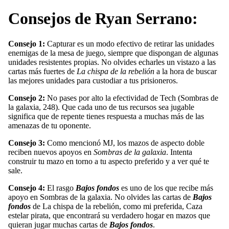
Consejos de Ryan Serrano:
Consejo 1:
Capturar es un modo efectivo de retirar las unidades
enemigas de la mesa de juego, siempre que dispongan de algunas
unidades resistentes propias. No olvides echarles un vistazo a las
cartas más fuertes de
La chispa de la rebelión
a la hora de buscar
las mejores unidades para custodiar a tus prisioneros.
Consejo 2:
No pases por alto la efectividad de
Tech
(Sombras de
la galaxia, 248). Que cada uno de tus recursos sea jugable
significa que de repente tienes respuesta a muchas más de las
amenazas de tu oponente.
Consejo 3:
Como mencionó MJ, los mazos de aspecto doble
reciben nuevos apoyos en
Sombras de la galaxia
. Intenta
construir tu mazo en torno a tu aspecto preferido y a ver qué te
sale.
Consejo 4:
El rasgo
Bajos fondos
es uno de los que recibe más
apoyo en Sombras de la galaxia. No olvides las cartas de
Bajos
fondos
de La chispa de la rebelión, como mi preferida, Caza
estelar pirata, que encontrará su verdadero hogar en mazos que
quieran jugar muchas cartas de
Bajos fondos
.