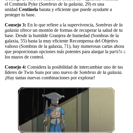
el
Centinela Pyke
(
Sombras de la galaxia
, 29) es una
unidad
Centinela
barata y eficiente que puede ayudarte a
proteger tu base.
Consejo 3:
En lo que refiere a la supervivencia,
Sombras de la
galaxia
ofrece un montón de formas de recuperar la salud de tu
base. Desde la humilde
Granjera de humedad
(Sombras de la
galaxia, 55) hasta la muy eficiente
Recompensa del Objetivo
valioso
(Sombras de la galaxia, 71), hay numerosas cartas ahora
que proporcionan opciones más potentes para alargar la partida a
[Ofertas]
los mazos de control.
Consejo 4:
Considera la posibilidad de intercambiar uno de tus
líderes de Twin Suns por uno nuevo de
Sombras de la galaxia
.
¡Hay tantas nuevas combinaciones por explorar!
Más