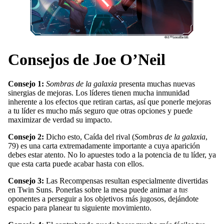
Consejos de Joe O’Neil
Catálogo
Consejo 1:
Sombras de la galaxia
presenta muchas nuevas
sinergias de mejoras. Los líderes tienen mucha inmunidad
inherente a los efectos que retiran cartas, así que ponerle mejoras
a tu líder es mucho más seguro que otras opciones y puede
maximizar de verdad su impacto.
Consejo 2:
Dicho esto,
Caída del rival
(
Sombras de la galaxia
,
79) es una carta extremadamente importante a cuya aparición
debes estar atento. No lo apuestes todo a la potencia de tu líder, ya
que esta carta puede acabar hasta con ellos.
Consejo 3:
Las Recompensas resultan especialmente divertidas
en Twin Suns. Ponerlas sobre la mesa puede animar a tus
Juegos de m
oponentes a perseguir a los objetivos más jugosos, dejándote
espacio para planear tu siguiente movimiento.