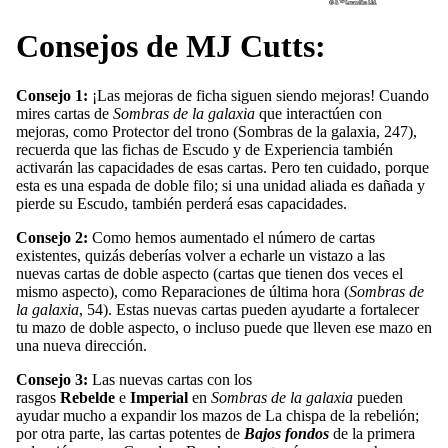
Consejos de MJ Cutts:
Consejo 1:
¡Las mejoras de ficha siguen siendo mejoras! Cuando
mires cartas de
Sombras de la galaxia
que interactúen con
mejoras, como
Protector del trono
(Sombras de la galaxia, 247),
recuerda que las fichas de Escudo y de Experiencia también
activarán las capacidades de esas cartas. Pero ten cuidado, porque
esta es una espada de doble filo; si una unidad aliada es dañada y
pierde su Escudo, también perderá esas capacidades.
Consejo 2:
Como hemos aumentado el número de cartas
existentes, quizás deberías volver a echarle un vistazo a las
nuevas cartas de doble aspecto (cartas que tienen dos veces el
mismo aspecto), como
Reparaciones de última hora
(
Sombras de
la galaxia
, 54). Estas nuevas cartas pueden ayudarte a fortalecer
tu mazo de doble aspecto, o incluso puede que lleven ese mazo en
una nueva dirección.
Consejo 3:
Las nuevas cartas con los
rasgos
Rebelde
e
Imperial
en
Sombras de la galaxia
pueden
ayudar mucho a expandir los mazos de La chispa de la rebelión;
por otra parte, las cartas potentes de
Bajos fondos
de la primera